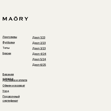
Лонгсливы
Дроп 1/23
Футболки
Дроп 2/23
Топы
Дроп 3/23
Брюки
Дроп 4/24
Дроп 5/24
Дроп 6/25
Верхняя
одежда
Доставка и оплата
Обмен и возврат
Уход
Подарочный
сертификат