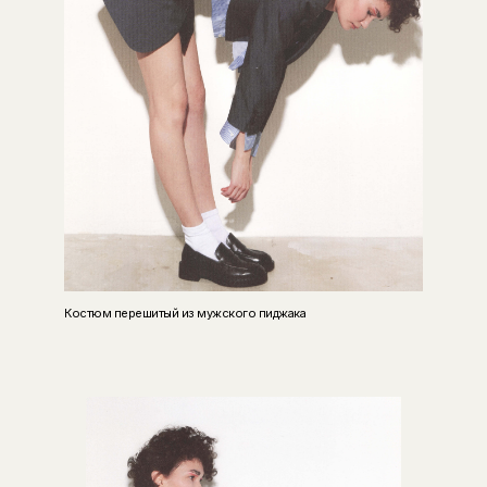
Костюм перешитый из мужского пиджака