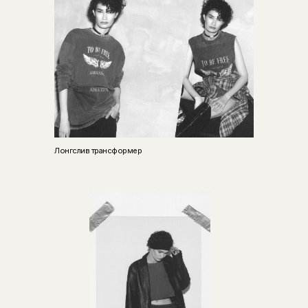
Лонгслив трансформер