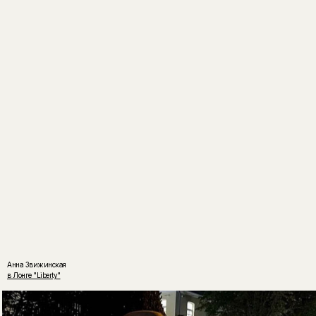
Анна Звижинская
в Лонге "Liberty"