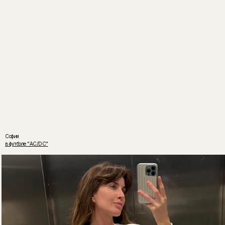
София
в футболе "AC/DC"