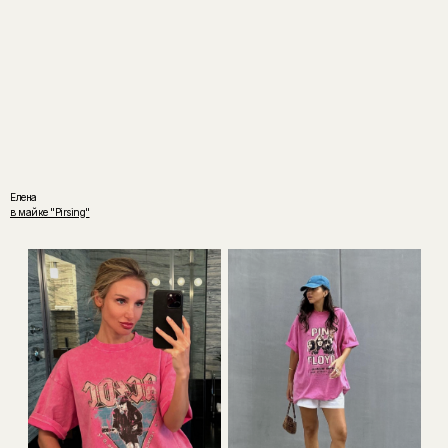
Елена
в майке "Pirsing"