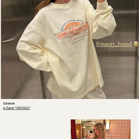
Евгения
в Лонге "VINTAGE"