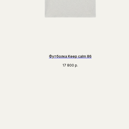
Футболка Keep calm 86
17 800
р.