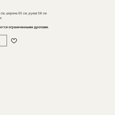
 см, ширина 65 см, рукав 58 см
н
ются ограниченными дропами.