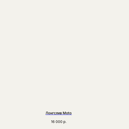
Лонгслив Moto
16 000
р.