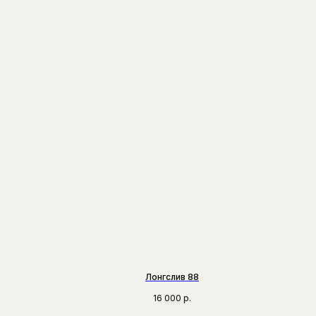
Лонгслив 88
16 000
р.