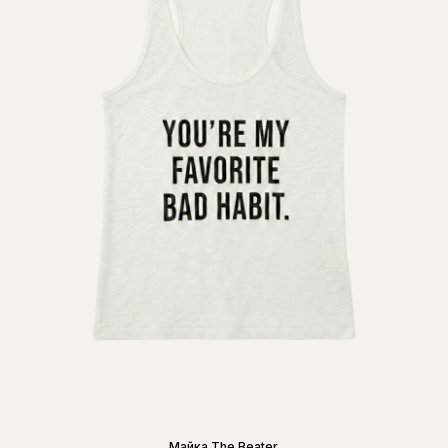
Майка The Beater