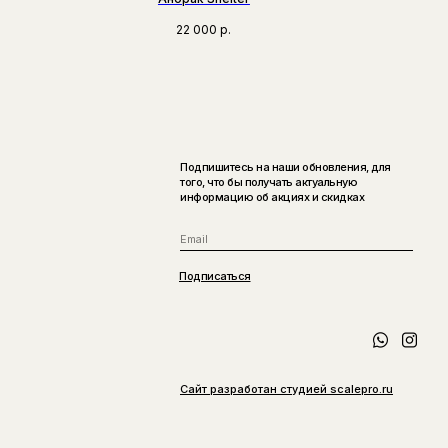
22 000
р.
Подпишитесь на наши обновления, для
того, что бы получать актуальную
информацию об акциях и скидках
Подписаться
Сайт разработан студией scalepro.ru