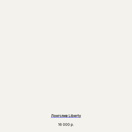
Лонгслив Liberty
16 000
р.