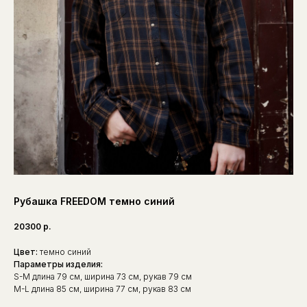
Рубашка FREEDOM темно синий
20300
р.
Цвет:
темно синий
Параметры изделия:
S-M длина 79 см, ширина 73 см, рукав 79 см
M-L длина 85 см, ширина 77 см, рукав 83 см