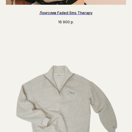
Лонгслив Faded Sins Therapy
16 900
р.