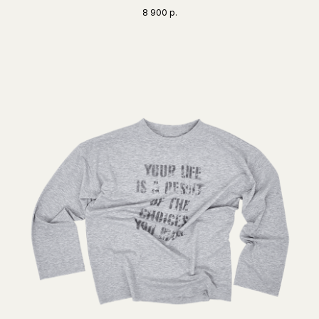
8 900
р.