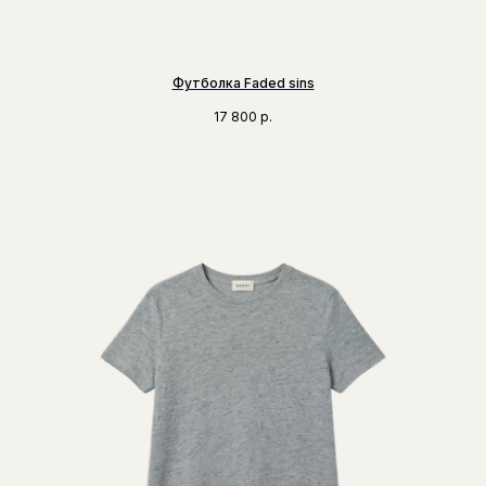
Футболка Faded sins
17 800
р.