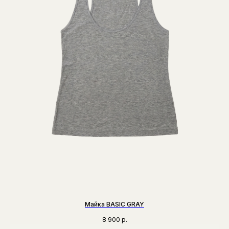
Майка BASIC GRAY
8 900
р.