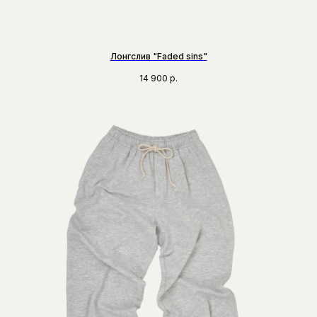
Лонгслив "Faded sins"
14 900
р.