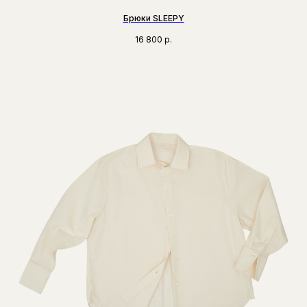
Брюки SLEEPY
16 800
р.