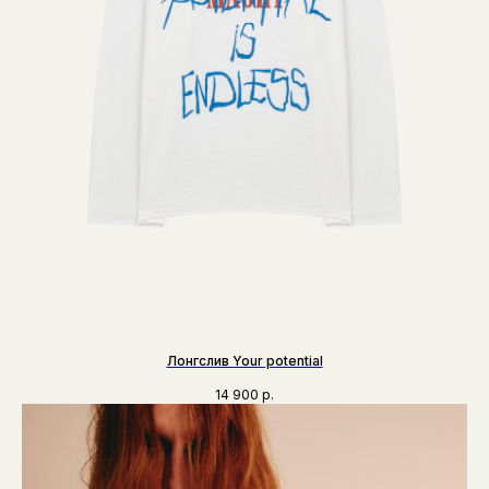
Лонгслив Your potential
14 900
р.