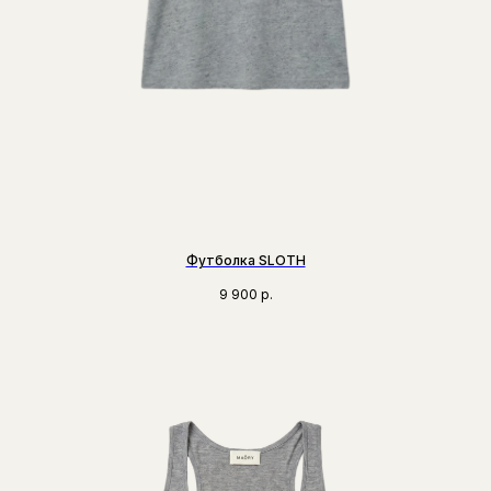
Футболка SLOTH
9 900
р.