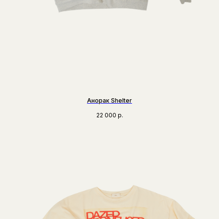
Анорак Shelter
22 000
р.