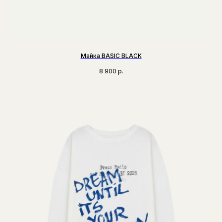
Майка BASIC BLACK
8 900
р.