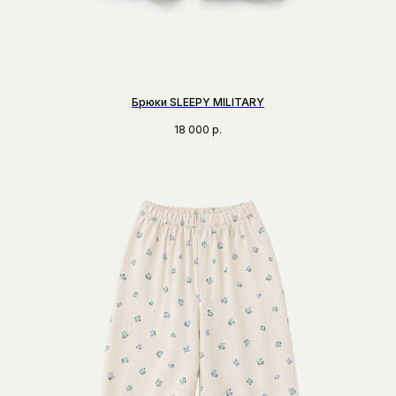
Брюки SLEEPY MILITARY
18 000
р.