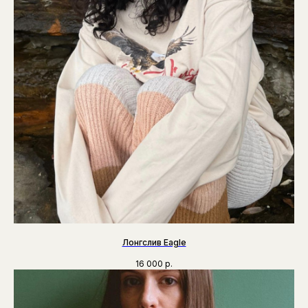
Лонгслив Eagle
16 000
р.