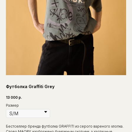
Футболка Graffiti Grey
13 000
р.
Размер
Бестселлер бренда футболка GRAFFITI из серого вареного хлопка.
Слово MAORY изображено бумажным скотчем, а хаотичные