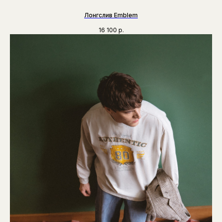
Лонгслив Emblem
16 100
р.