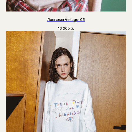
Лонгслив Vintage-05
16 000
р.