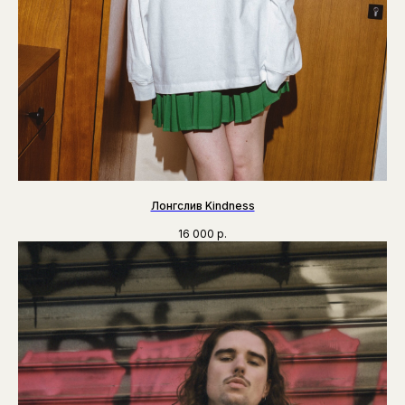
Лонгслив Kindness
16 000
р.