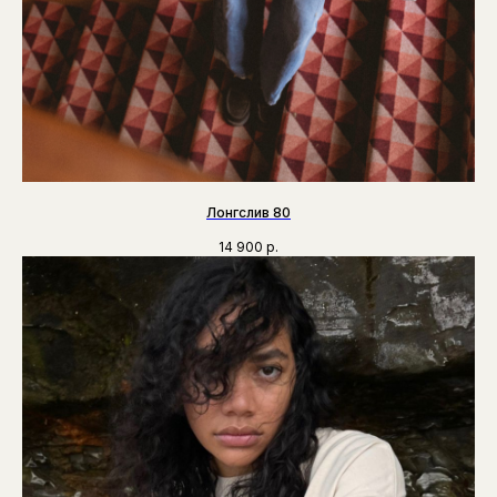
Лонгслив 80
14 900
р.