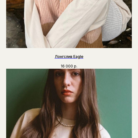
Лонгслив Eagle
16 000
р.