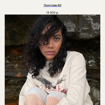
Лонгслив 80
14 900
р.