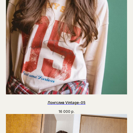
Лонгслив Vintage-05
16 000
р.