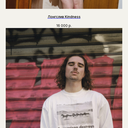
Лонгслив Kindness
16 000
р.