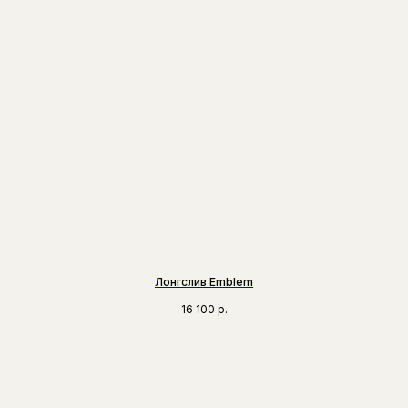
Лонгслив Emblem
16 100
р.