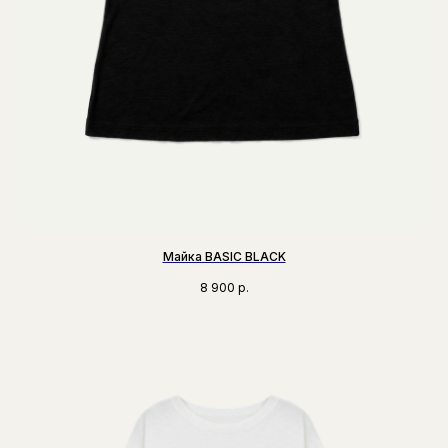
Майка BASIC BLACK
8 900
р.