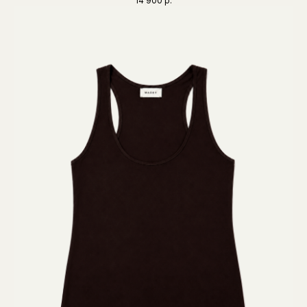
14 900
р.