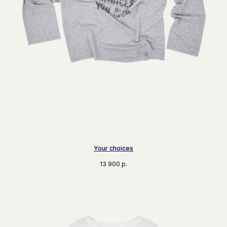
Your choices
13 900
р.