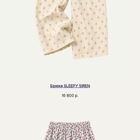
Брюки SLEEPY SIREN
16 800
р.