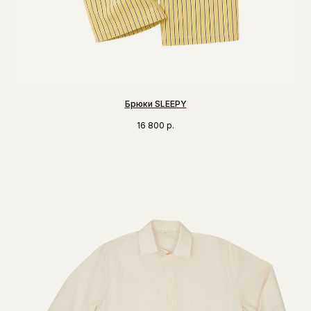
Брюки SLEEPY
16 800
р.