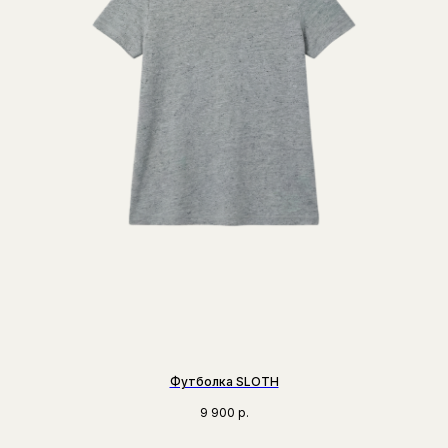
Футболка SLOTH
9 900
р.