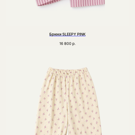
Брюки SLEEPY PINK
16 800
р.