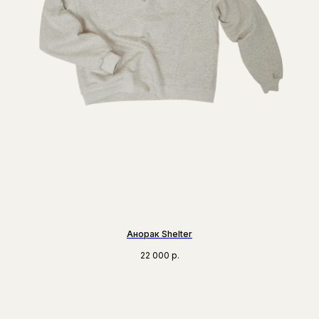
Анорак Shelter
22 000
р.