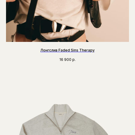
Лонгслив Faded Sins Therapy
16 900
р.