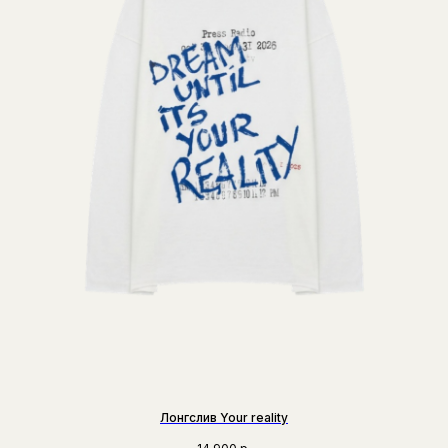
Лонгслив Your reality