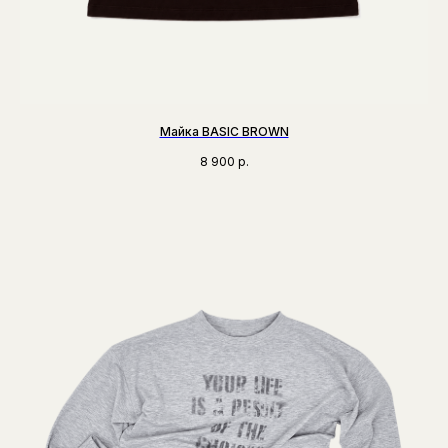
Майка BASIC BROWN
8 900
р.