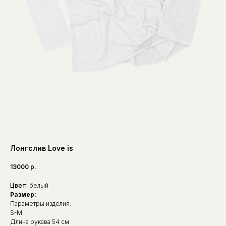
Лонгслив Love is
13000
р.
Цвет:
белый
Размер:
Параметры изделия:
S-M
Длина рукава 54 см