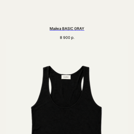
Майка BASIC GRAY
8 900
р.