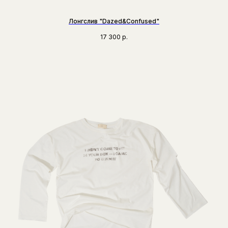
Лонгслив "Dazed&Confused"
17 300
р.