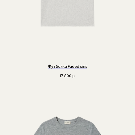
Футболка Faded sins
17 800
р.