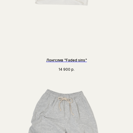
Лонгслив "Faded sins"
14 900
р.