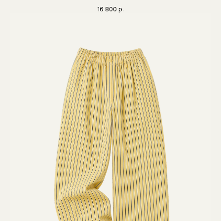
16 800
р.