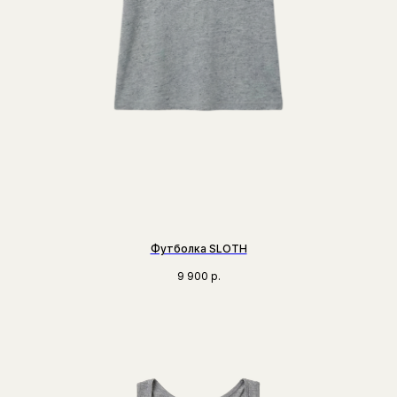
Футболка SLOTH
9 900
р.