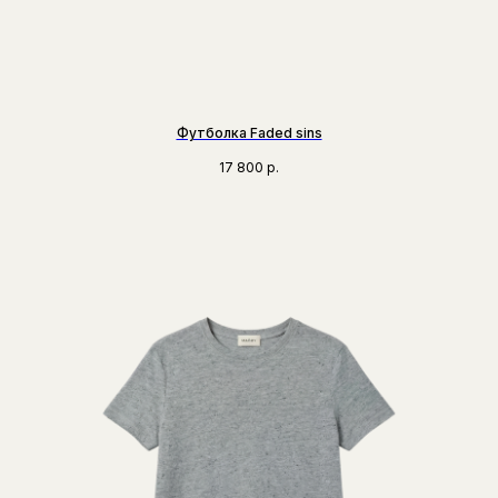
Футболка Faded sins
17 800
р.