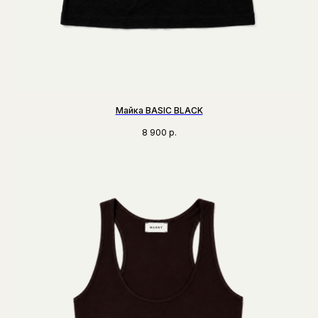
Майка BASIC BLACK
8 900
р.