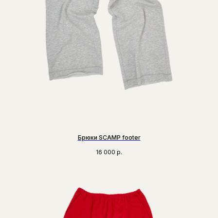
Брюки SCAMP footer
16 000
р.