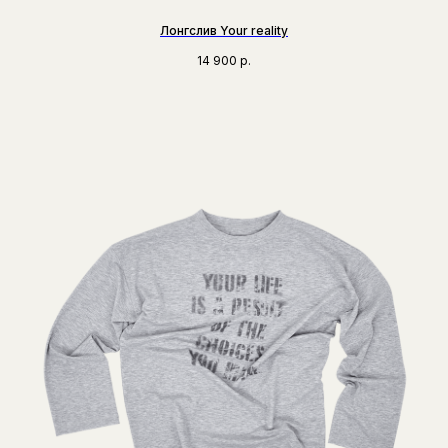
Лонгслив Your reality
14 900
р.