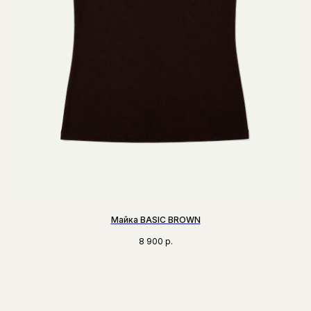
Майка BASIC BROWN
8 900
р.