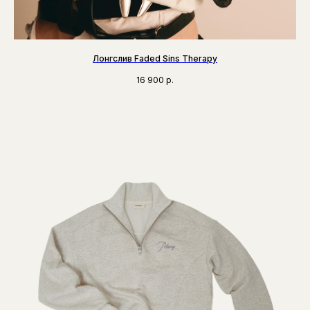
Лонгслив Faded Sins Therapy
16 900
р.