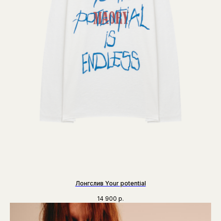
Лонгслив Your potential
14 900
р.