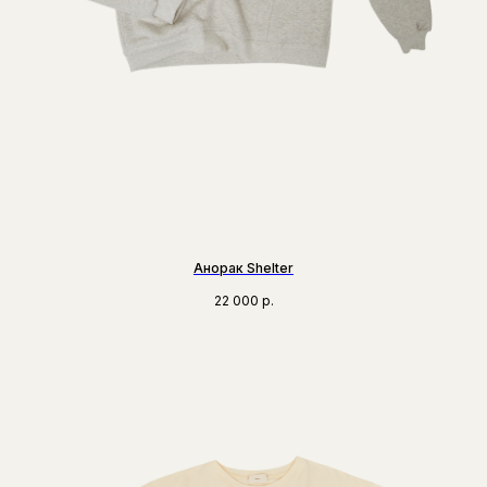
Анорак Shelter
22 000
р.