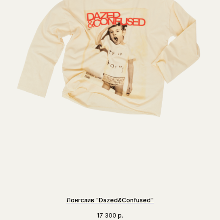
Лонгслив "Dazed&Confused"
17 300
р.