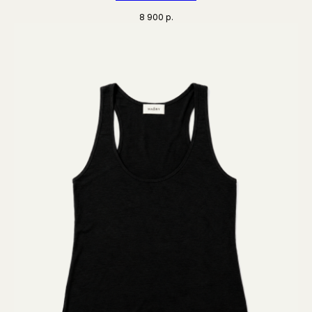
8 900
р.