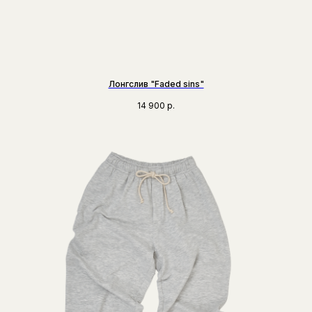
Лонгслив "Faded sins"
14 900
р.