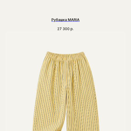
Рубашка MARIA
27 300
р.