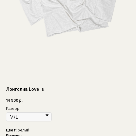
Лонгслив Love is
14 900
р.
Размер
Цвет:
белый
Размер: