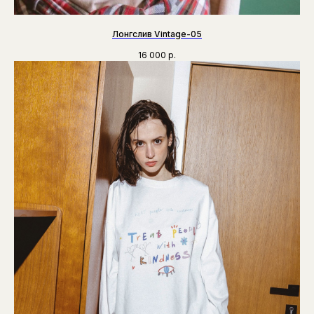
Лонгслив Vintage-05
16 000
р.