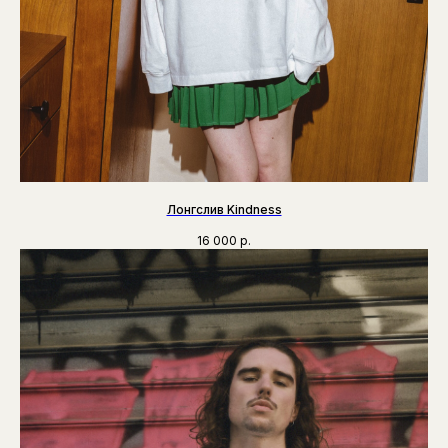
Лонгслив Kindness
16 000
р.