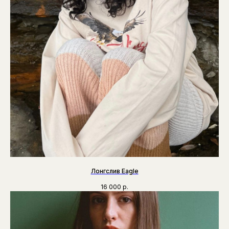
Лонгслив Eagle
16 000
р.