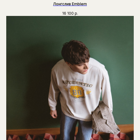
Лонгслив Emblem
16 100
р.