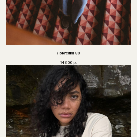
Лонгслив 80
14 900
р.