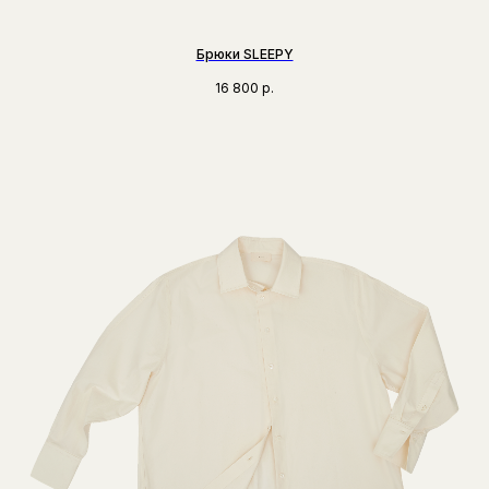
Брюки SLEEPY
16 800
р.