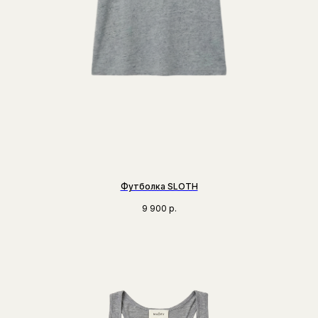
Футболка SLOTH
9 900
р.