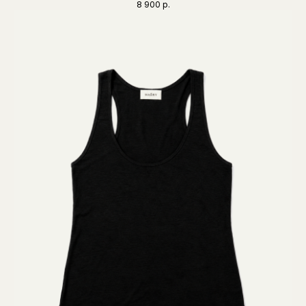
8 900
р.