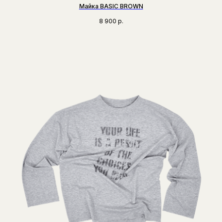
Майка BASIC BROWN
8 900
р.