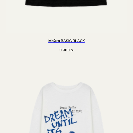
Майка BASIC BLACK
8 900
р.