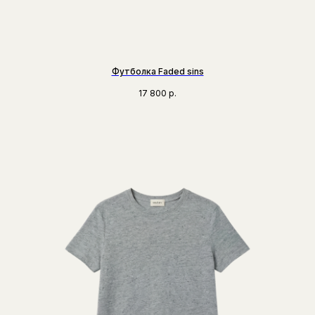
Футболка Faded sins
17 800
р.