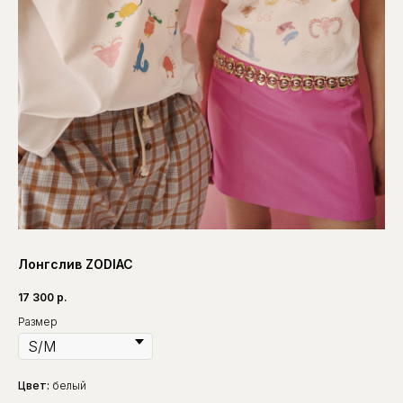
Лонгслив ZODIAC
17 300
р.
Размер
Цвет:
белый