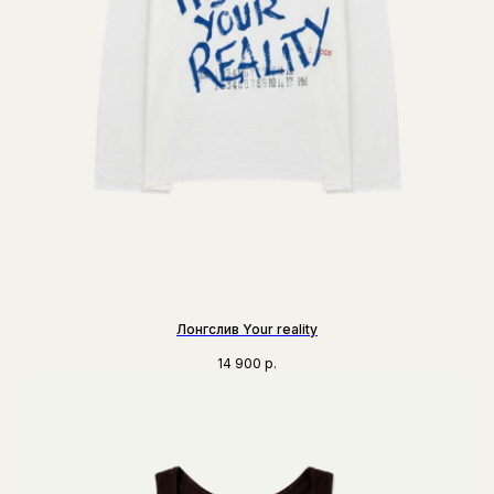
Лонгслив Your reality
14 900
р.