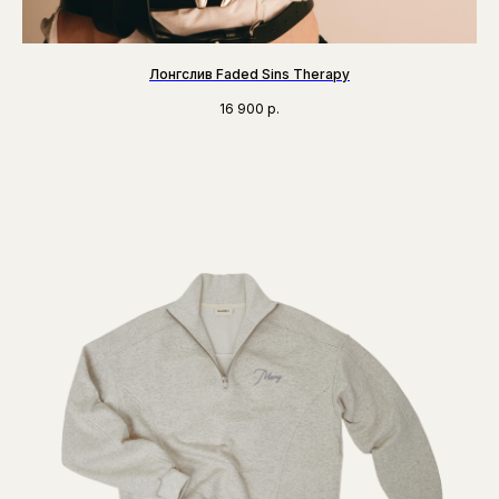
Лонгслив Faded Sins Therapy
16 900
р.