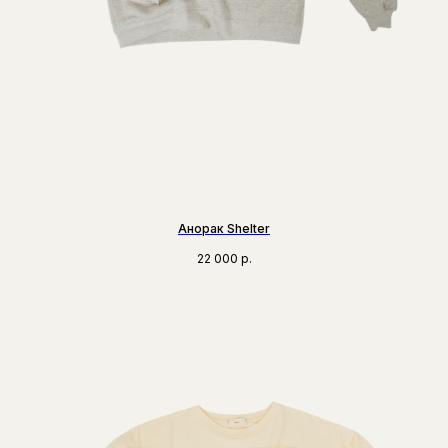
Анорак Shelter
22 000
р.