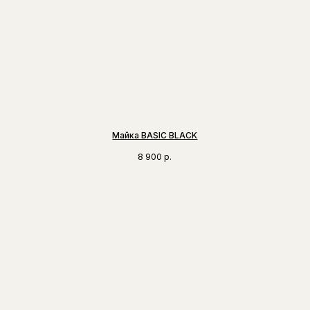
Майка BASIC BLACK
8 900
р.