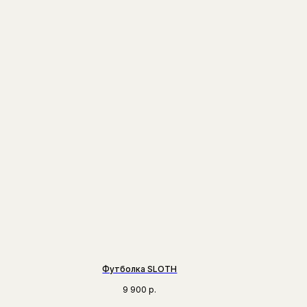
Футболка SLOTH
9 900
р.