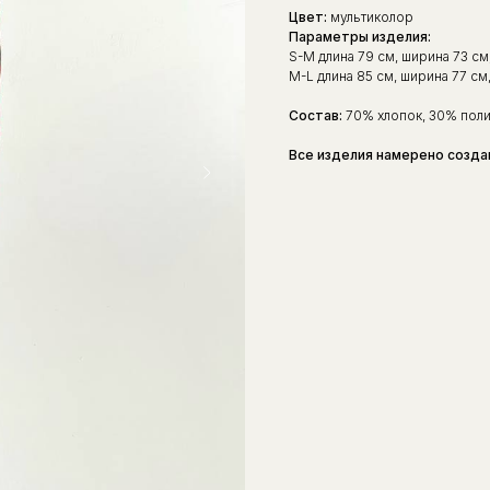
Цвет:
мультиколор
Параметры изделия:
S-M длина 79 см, ширина 73 см
M-L длина 85 см, ширина 77 см
Состав:
70% хлопок, 30% пол
Все изделия намерено созда