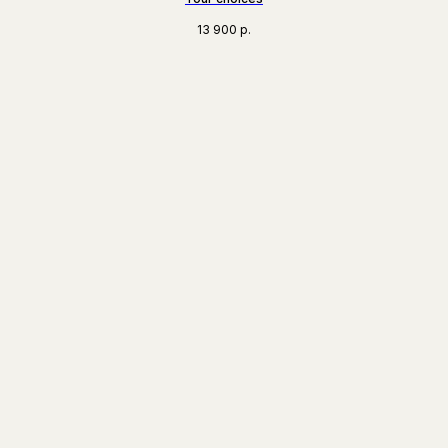
13 900
р.