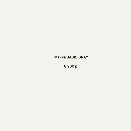
Майка BASIC GRAY
8 900
р.