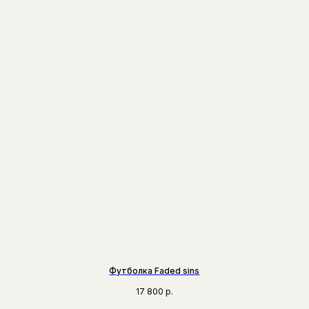
Футболка Faded sins
17 800
р.