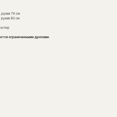
, рукав 79 см
, рукав 83 см
иэстер
ются ограниченными дропами.