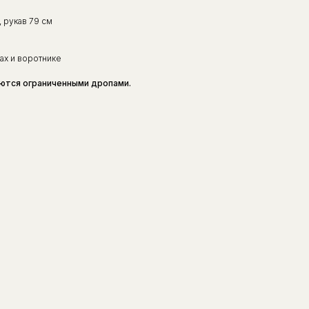
, рукав 79 см
ах и воротнике
ются ограниченными дропами.