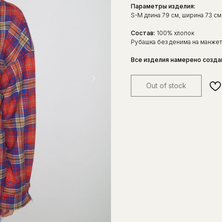
Параметры изделия:
S-M длина 79 см, ширина 73 см
Состав:
100% хлопок
Рубашка без денима на манжет
Все изделия намерено созда
Out of stock