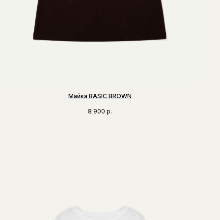
Майка BASIC BROWN
8 900
р.