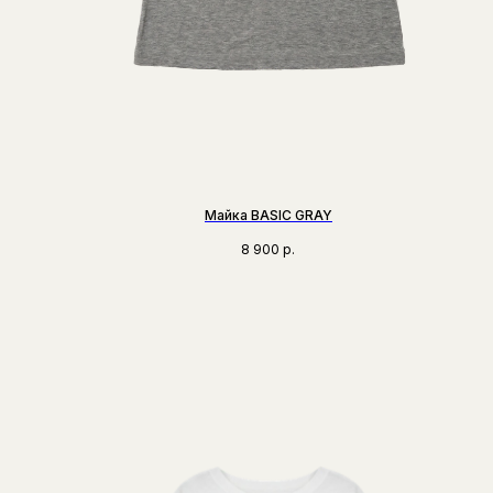
Майка BASIC GRAY
8 900
р.