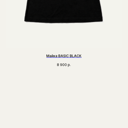
Майка BASIC BLACK
8 900
р.