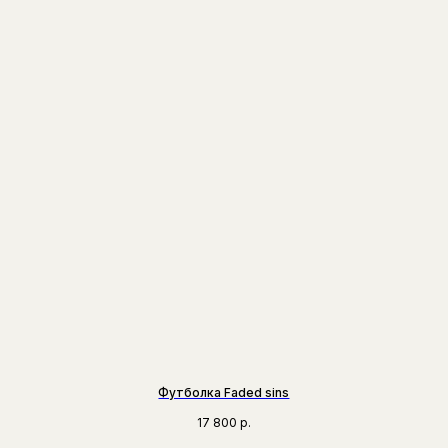
Футболка Faded sins
17 800
р.