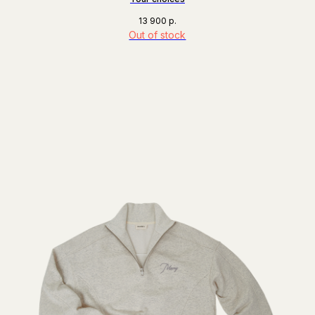
13 900
р.
Out of stock