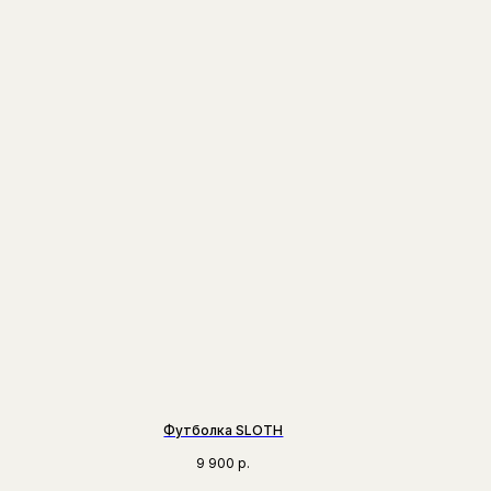
Футболка SLOTH
9 900
р.