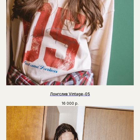
Лонгслив Vintage-05
16 000
р.