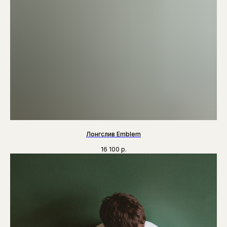
Лонгслив Emblem
16 100
р.