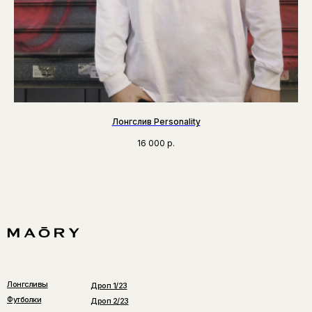
Лонгслив Personality
16 000
р.
Лонгсливы
Дроп 1/23
Футболки
Дроп 2/23