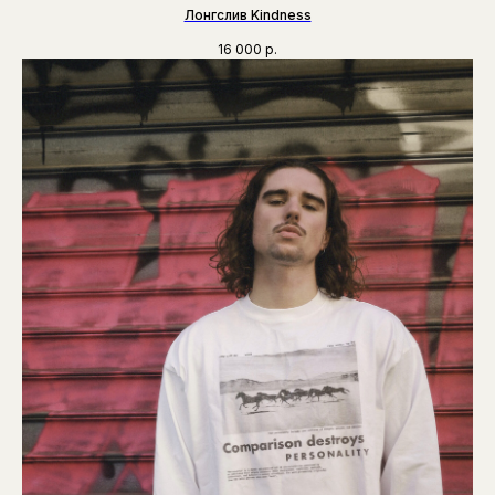
Лонгслив Kindness
16 000
р.