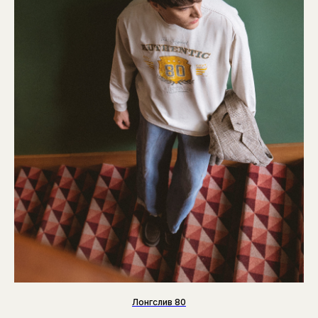
Лонгслив 80