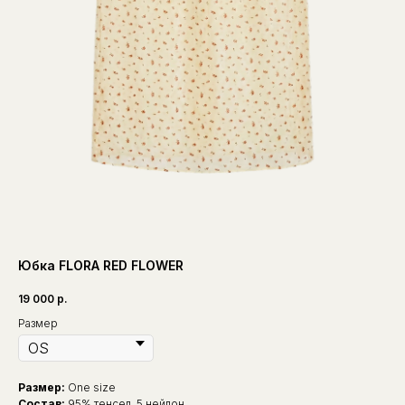
Юбка FLORA RED FLOWER
19 000
р.
Размер
Размер:
One size
Состав:
95% тенсел, 5 нейлон.