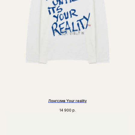
Лонгслив Your reality
14 900
р.