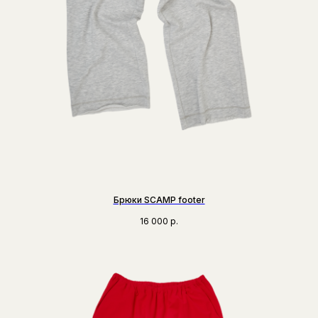
Брюки SCAMP footer
16 000
р.