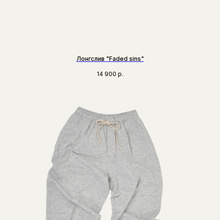
Лонгслив "Faded sins"
14 900
р.