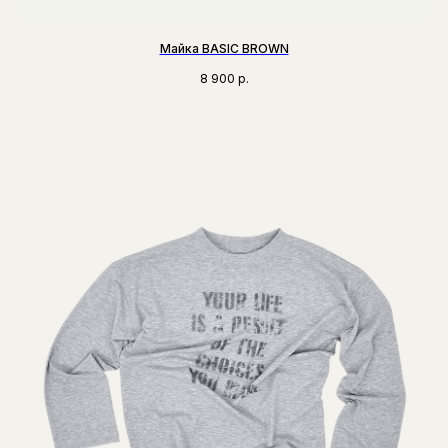
Майка BASIC BROWN
8 900
р.