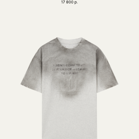
17 800
р.