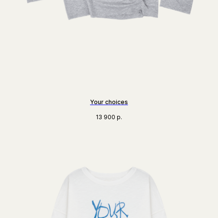
Your choices
13 900
р.