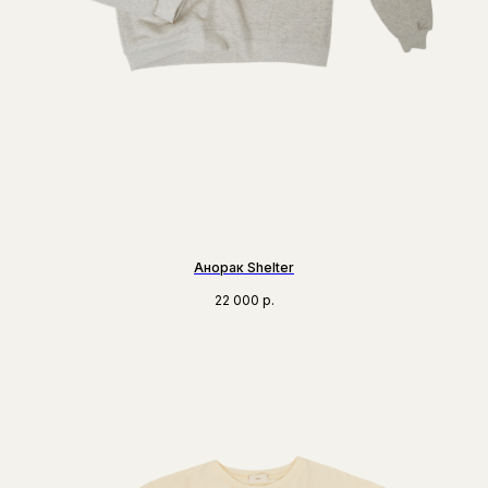
Анорак Shelter
22 000
р.