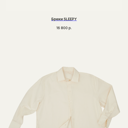
Брюки SLEEPY
16 800
р.