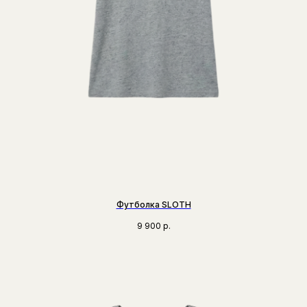
Футболка SLOTH
9 900
р.