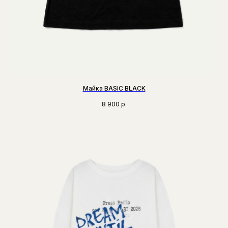
Майка BASIC BLACK
8 900
р.