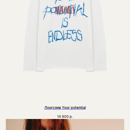
Лонгслив Your potential
14 900
р.