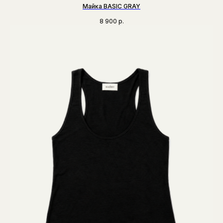
Майка BASIC GRAY
8 900
р.