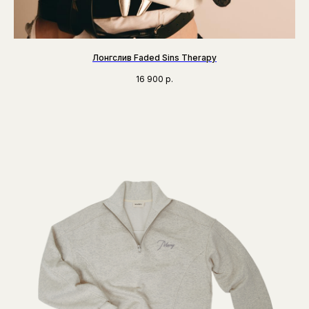
Лонгслив Faded Sins Therapy
16 900
р.