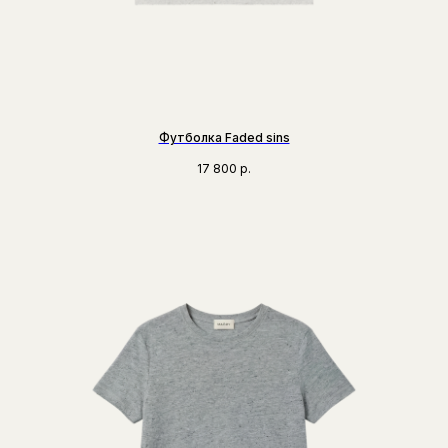
Футболка Faded sins
17 800
р.