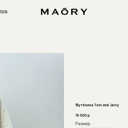
ТИЛЬ
Футболка Tom and Jerry
15 000
р.
Размер