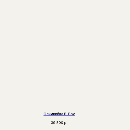
Олимпийка B-Boy
39 800
р.