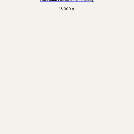
16 900
р.