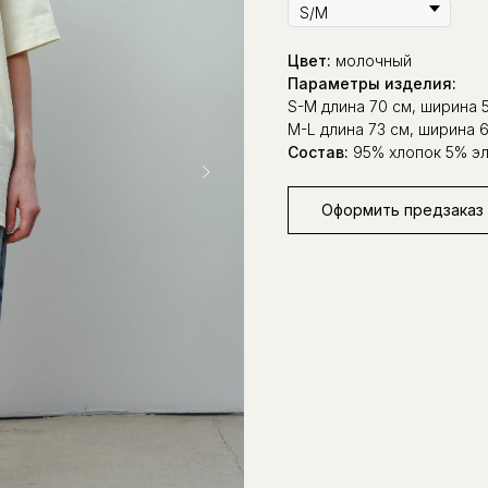
Цвет:
молочный
Параметры изделия:
S-M длина 70 см, ширина 
M-L длина 73 см, ширина 6
Состав:
95% хлопок 5% эл
Оформить предзаказ