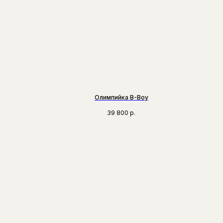
Олимпийка B-Boy
39 800
р.