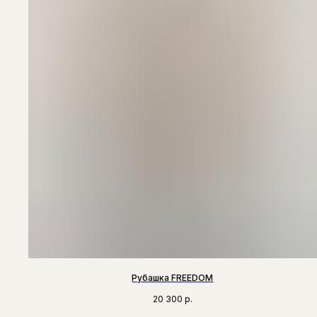
Рубашка FREEDOM
20 300
р.