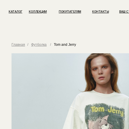
КАТАЛОГ
КОЛЛЕКЦИИ
ПОКУПАТЕЛЯМ
КОНТАКТЫ
ВАШ С
Главная
/
Футболка
/
Tom and Jerry