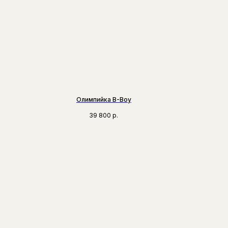
Олимпийка B-Boy
39 800
р.