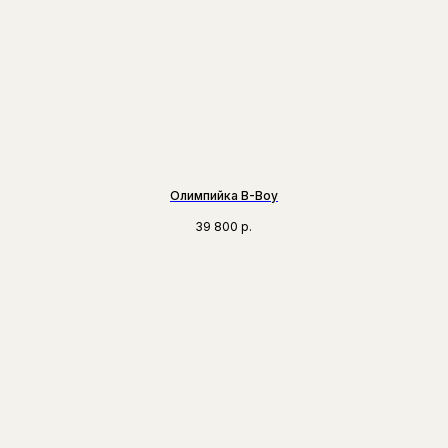
Олимпийка B-Boy
39 800
р.