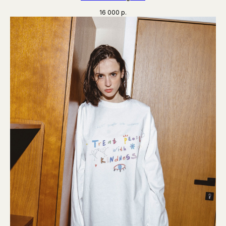
16 000
р.