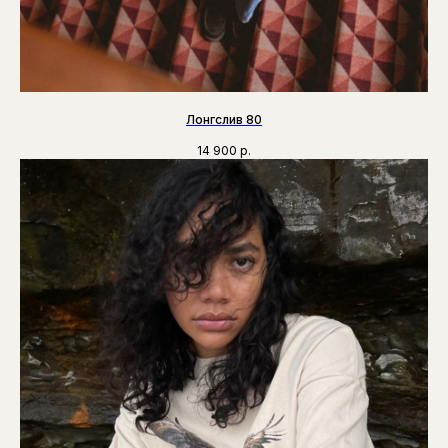
Лонгслив 80
14 900
р.