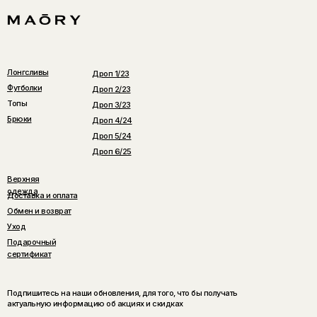
Лонгсливы
Дроп 1/23
Футболки
Дроп 2/23
Топы
Дроп 3/23
Брюки
Дроп 4/24
Дроп 5/24
Дроп 6/25
Верхняя
одежда
Доставка и оплата
Обмен и возврат
Уход
Подарочный
сертификат
Подпишитесь на наши обновления, для того, что бы получать
актуальную информацию об акциях и скидках