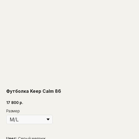
Футболка Keep Calm 86
17 800
р.
Размер
Цвет:
Серый меланж