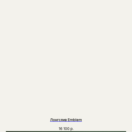
Лонгслив Emblem
16 100
р.