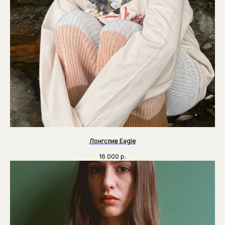
Лонгслив Eagle
16 000
р.