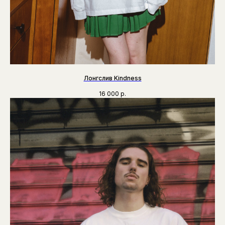
Лонгслив Kindness
16 000
р.