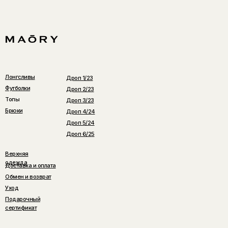
Лонгсливы
Дроп 1/23
Футболки
Дроп 2/23
Топы
Дроп 3/23
Брюки
Дроп 4/24
Дроп 5/24
Дроп 6/25
Верхняя
одежда
Доставка и оплата
Обмен и возврат
Уход
Подарочный
сертификат