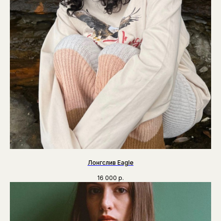
Лонгслив Eagle
16 000
р.