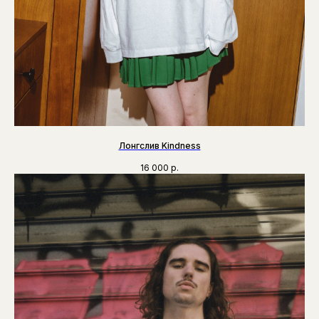
Лонгслив Kindness
16 000
р.