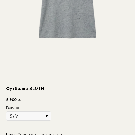
Футболка SLOTH
9 900
р.
Размер
Цвет:
Серый меланж в крапинку