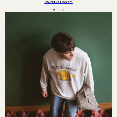
Лонгслив Emblem
16 100
р.