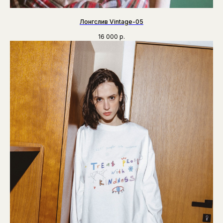
Лонгслив Vintage-05
16 000
р.