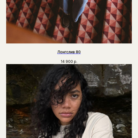
Лонгслив 80
14 900
р.