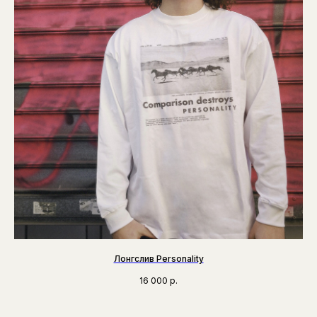
Лонгслив Personality
16 000
р.