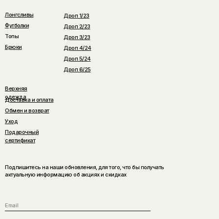
Лонгсливы
Дроп 1/23
Футболки
Дроп 2/23
Топы
Дроп 3/23
Брюки
Дроп 4/24
Дроп 5/24
Дроп 6/25
Верхняя
одежда
Доставка и оплата
Обмен и возврат
Уход
Подарочный
сертификат
Подпишитесь на наши обновления, для того, что бы получать
актуальную информацию об акциях и скидках