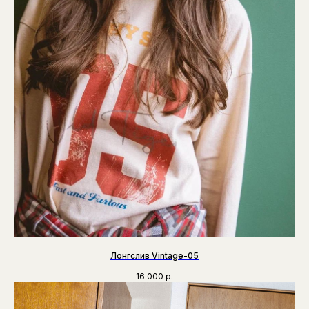
Лонгслив Vintage-05
16 000
р.