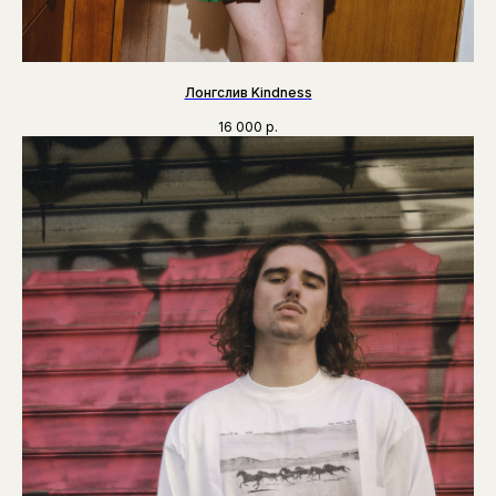
Лонгслив Kindness
16 000
р.