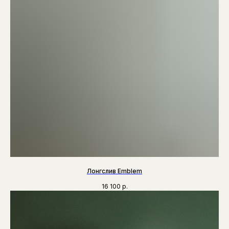
Лонгслив Emblem
16 100
р.