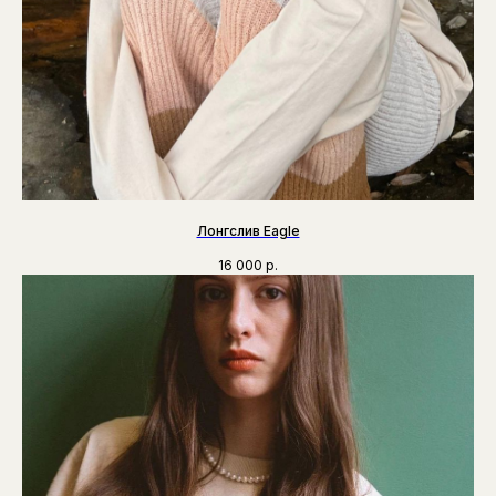
Лонгслив Eagle
16 000
р.