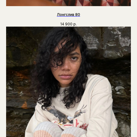
Лонгслив 80
14 900
р.